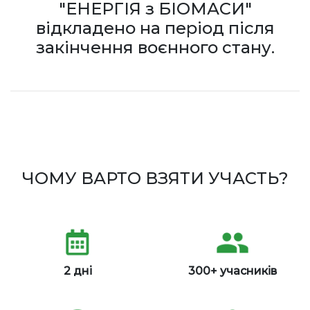
"ЕНЕРГІЯ з БІОМАСИ"
відкладено на період після
закінчення воєнного стану.
ЧОМУ ВАРТО ВЗЯТИ УЧАСТЬ?
2 дні
300+ учасників