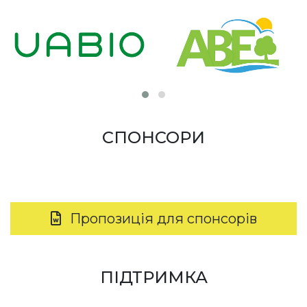
СПОНСОРИ
Пропозиція для спонсорів
ПІДТРИМКА