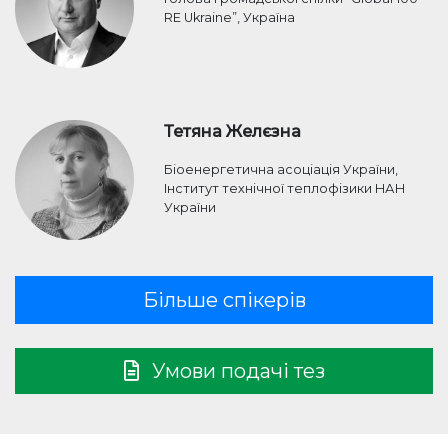
RE Ukraine”, Україна
Тетяна Желєзна
Біоенергетична асоціація України,
Інститут технічної теплофізики НАН
України
Більше спікерів
Умови подачі тез