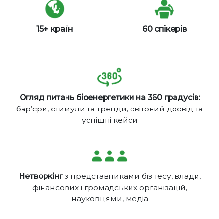
15+ країн
60 спікерів
Огляд питань біоенергетики на 360 градусів:
бар’єри, стимули та тренди, світовий досвід та
успішні кейси
Нетворкінг
з представниками бізнесу, влади,
фінансових і громадських організацій,
науковцями, медіа