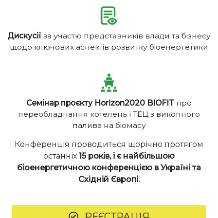
Дискусії
за участю представників влади та бізнесу
щодо ключових аспектів розвитку біоенергетики
Семінар проєкту Horizon2020 BIOFIT
про
переобладнання котелень і ТЕЦ з викопного
палива на біомасу
Конференція проводиться щорічно протягом
останніх
15 років, і є
найбільшою
біоенергетичною конференцією в Україні
та
Східній Європі.
РЕЄСТРАЦІЯ