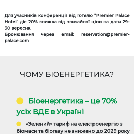
Для учасників конференції від Готелю “Premier Palace
Hotel” діє 20% знижка від звичайної ціни на дати 29-
30 вересня.
Бронювання через email: reservation@premier-
palace.com
ЧОМУ БІОЕНЕРГЕТИКА?
Біоенергетика – це 70%
усіх ВДЕ в Україні
«Зелений» тариф на електроенергію з
біомаси та біогазу не знижено до 2029 року